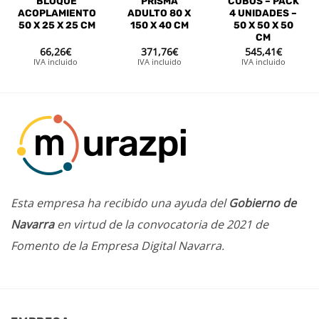
BLOQUE
PRISMA
CUBOS – PACK
ACOPLAMIENTO
ADULTO 80 X
4 UNIDADES –
50 X 25 X 25 CM
150 X 40 CM
50 X 50 X 50
CM
66,26
€
371,76
€
545,41
€
IVA incluido
IVA incluido
IVA incluido
Esta empresa ha recibido una ayuda del
Gobierno de
Navarra
en virtud de la convocatoria de 2021 de
Fomento de la Empresa Digital Navarra.