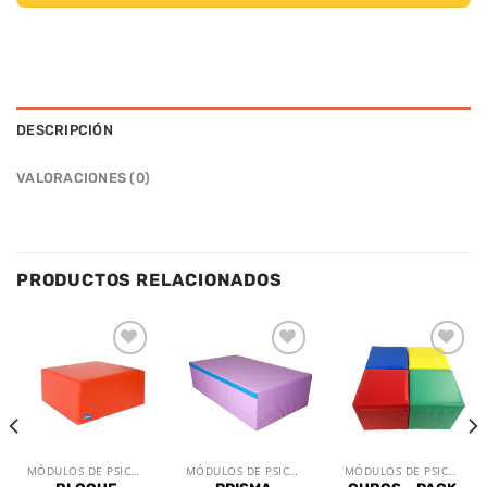
DESCRIPCIÓN
VALORACIONES (0)
PRODUCTOS RELACIONADOS
Añadir
Añadir
Añadir
a la
a la
a la
lista de
lista de
lista de
deseos
deseos
deseos
MÓDULOS DE PSICOMOTRÍCIDAD
MÓDULOS DE PSICOMOTRÍCIDAD
MÓDULOS DE PSICOMOTRÍCIDAD