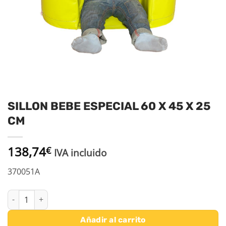
SILLON BEBE ESPECIAL 60 X 45 X 25
CM
138,74
€
IVA incluido
370051A
SILLON BEBE ESPECIAL 60 X 45 X 25 CM cantidad
Añadir al carrito