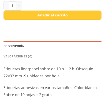
ETIQUETAS ADHESIVAS SOBRE 10+2 MEDIDA: 22X32MM cantidad
Añadir al carrito
DESCRIPCIÓN
VALORACIONES (0)
Etiquetas liderpapel sobre de 10 h. + 2 h. Obsequio
22×32 mm -9 unidades por hoja.
Etiquetas adhesivas en varios tamaños. Color blanco.
Sobre de 10 hojas + 2 gratis.