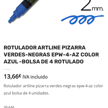
ROTULADOR ARTLINE PIZARRA
VERDES-NEGRAS EPW-4-AZ COLOR
AZUL -BOLSA DE 4 ROTULADO
13,66
€
IVA incluido
Rotulador artline pizarra verdes-negras epw-4-az color
azul bolsa de 4 unidades.
35446