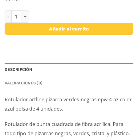
ROTULADOR ARTLINE PIZARRA VERDES-NEGRAS EPW-4-AZ COLOR
Añadir al carrito
DESCRIPCIÓN
VALORACIONES (0)
Rotulador artline pizarra verdes-negras epw-4-az color
azul bolsa de 4 unidades.
Rotulador de punta cuadrada de fibra acrílica. Para
todo tipo de pizarras negras, verdes, cristal y plástico.