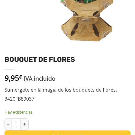
BOUQUET DE FLORES
9,95
€
IVA incluido
Sumérgete en la magia de los bouquets de flores.
3420FB89037
Hay existencias
BOUQUET DE FLORES cantidad