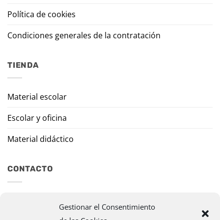
Política de cookies
Condiciones generales de la contratación
TIENDA
Material escolar
Escolar y oficina
Material didáctico
CONTACTO
Travesía Tomas de Burgui, 8 31013 Ansoáin (Navarra)
Gestionar el Consentimiento