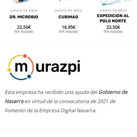
JUEGOS DE MESA
JUEGOS DE MESA
JUEGOS DE MESA
EXPEDICION AL
DR. MICROBIO
CUBIMAG
POLO NORTE
22,50
€
16,95
€
22,50
€
IVA incluido
IVA incluido
IVA incluido
Esta empresa ha recibido una ayuda del
Gobierno de
Navarra
en virtud de la convocatoria de 2021 de
Fomento de la Empresa Digital Navarra.