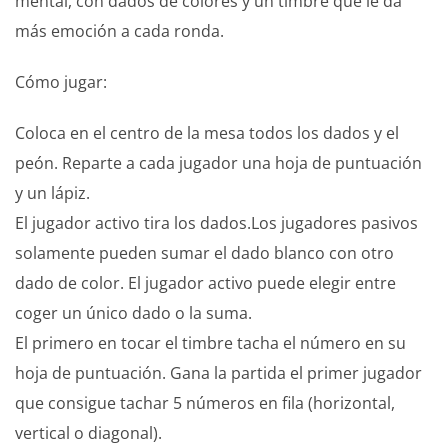
mental, con dados de colores y un timbre que le da
más emoción a cada ronda.
Cómo jugar:
Coloca en el centro de la mesa todos los dados y el
peón. Reparte a cada jugador una hoja de puntuación
y un lápiz.
El jugador activo tira los dados.Los jugadores pasivos
solamente pueden sumar el dado blanco con otro
dado de color. El jugador activo puede elegir entre
coger un único dado o la suma.
El primero en tocar el timbre tacha el número en su
hoja de puntuación. Gana la partida el primer jugador
que consigue tachar 5 números en fila (horizontal,
vertical o diagonal).