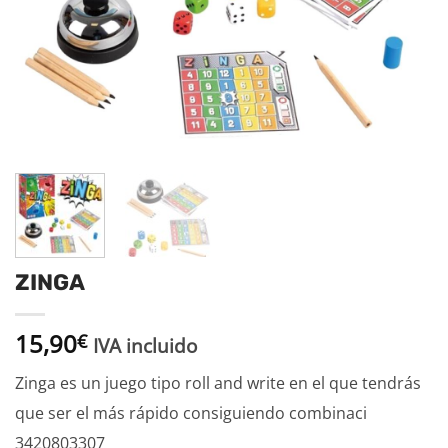
ZINGA
15,90
€
IVA incluido
Zinga es un juego tipo roll and write en el que tendrás
que ser el más rápido consiguiendo combinaci
3420803307