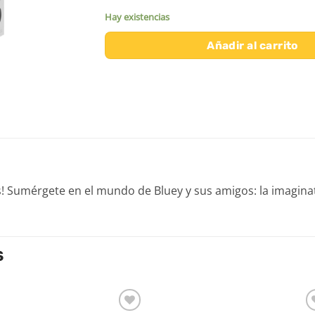
Hay existencias
Añadir al carrito
os! Sumérgete en el mundo de Bluey y sus amigos: la imaginat
S