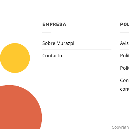
EMPRESA
POL
Sobre Murazpi
Avis
Contacto
Polí
Polí
Con
con
Copyrigh