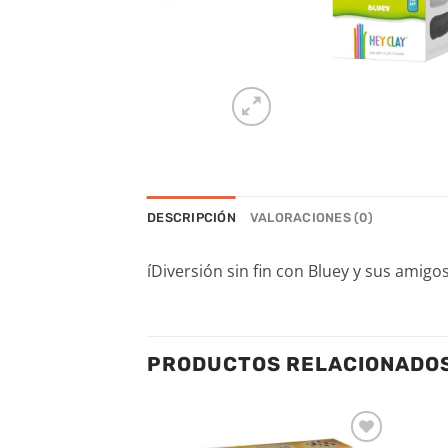
DESCRIPCIÓN
VALORACIONES (0)
íDiversión sin fin con Bluey y sus amig
PRODUCTOS RELACIONADO