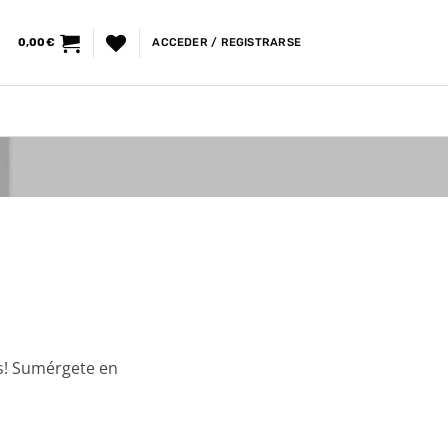
0,00
€
ACCEDER / REGISTRARSE
os! Sumérgete en