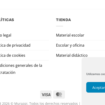
ÍTICAS
TIENDA
o legal
Material escolar
tica de privacidad
Escolar y oficina
tica de cookies
Material didáctico
diciones generales de la
tratación
Utilizamos coo
Aceptar
t 2026 © Murazpi. Todos los derechos reservados | Designed by P