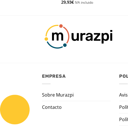
29,93
€
IVA incluido
IVA incluido
EMPRESA
POL
Sobre Murazpi
Avis
Contacto
Polí
Polí