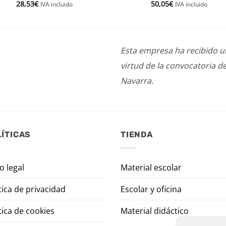
28,53
€
50,05
€
IVA incluido
IVA incluido
Esta empresa ha recibido 
virtud de la convocatoria d
Navarra.
ÍTICAS
TIENDA
o legal
Material escolar
tica de privacidad
Escolar y oficina
tica de cookies
Material didáctico