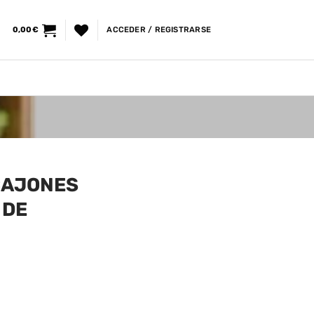
0,00
€
ACCEDER / REGISTRARSE
CAJONES
 DE