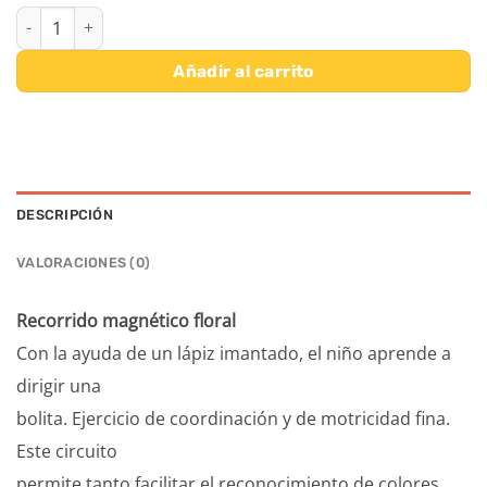
RECORRIDO MAGNETICO FLORAL cantidad
Añadir al carrito
DESCRIPCIÓN
VALORACIONES (0)
Recorrido magnético floral
Con la ayuda de un lápiz imantado, el niño aprende a
dirigir una
bolita. Ejercicio de coordinación y de motricidad fina.
Este circuito
permite tanto facilitar el reconocimiento de colores