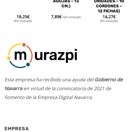
AGUJAS – 13
UNIDADES – 10
CM.)
CORDONES –
12 FICHAS)
18,25
€
7,89
€
14,27
€
IVA incluido
IVA incluido
IVA incluido
Esta empresa ha recibido una ayuda del
Gobierno de
Navarra
en virtud de la convocatoria de 2021 de
Fomento de la Empresa Digital Navarra.
EMPRESA