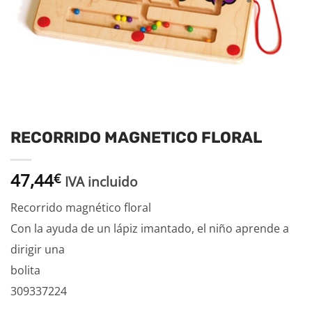
RECORRIDO MAGNETICO FLORAL
47,44
€
IVA incluido
Recorrido magnético floral
Con la ayuda de un lápiz imantado, el niño aprende a
dirigir una
bolita
309337224