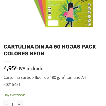
CARTULINA DIN A4 50 HOJAS PACK
COLORES NEON
4,95
€
IVA incluido
Cartulina surtido fluor de 180 g/m² tamaño A4
30215451
Hay existencias
CARTULINA DIN A4 50 HOJAS PACK COLORES NEON cantidad