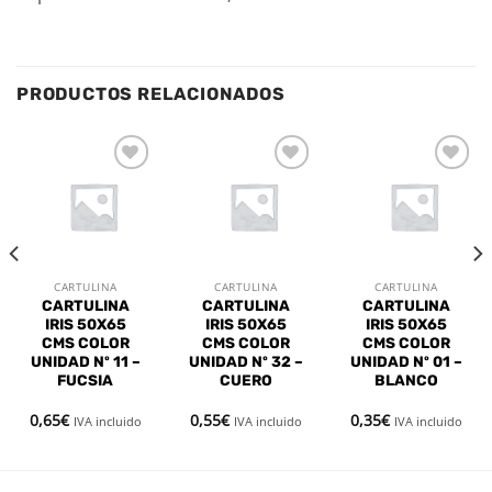
PRODUCTOS RELACIONADOS
Añadir
Añadir
Añadir
a la
a la
a la
lista de
lista de
lista de
deseos
deseos
deseos
CARTULINA
CARTULINA
CARTULINA
CARTULINA
CARTULINA
CARTULINA
IRIS 50X65
IRIS 50X65
IRIS 50X65
CMS COLOR
CMS COLOR
CMS COLOR
UNIDAD Nº 11 –
UNIDAD Nº 32 –
UNIDAD Nº 01 –
FUCSIA
CUERO
BLANCO
0,65
€
0,55
€
0,35
€
IVA incluido
IVA incluido
IVA incluido