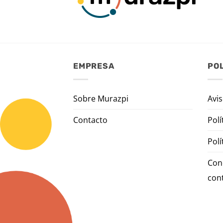
EMPRESA
POL
Sobre Murazpi
Avis
Contacto
Polí
Polí
Con
con