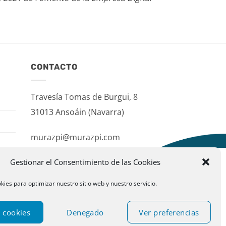
CONTACTO
Travesía Tomas de Burgui, 8
31013 Ansoáin (Navarra)
murazpi@murazpi.com
948 234 436 – 623 195 518
Gestionar el Consentimiento de las Cookies
kies para optimizar nuestro sitio web y nuestro servicio.
 cookies
Denegado
Ver preferencias