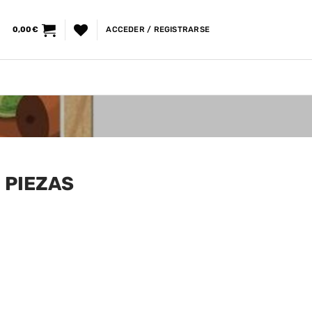
0,00
€
ACCEDER / REGISTRARSE
 PIEZAS