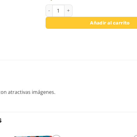
PUZZLE MASCOTAS 16 PIEZAS cantidad
Añadir al carrito
con atractivas imágenes.
S