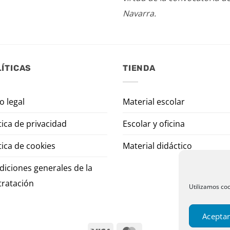
Navarra.
ÍTICAS
TIENDA
o legal
Material escolar
tica de privacidad
Escolar y oficina
tica de cookies
Material didáctico
diciones generales de la
tratación
Utilizamos coo
Aceptar