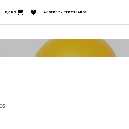
0,00
€
ACCEDER / REGISTRARSE
DOS