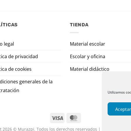
ÍTICAS
TIENDA
o legal
Material escolar
tica de privacidad
Escolar y oficina
tica de cookies
Material didáctico
diciones generales de la
tratación
Utilizamos coo
Aceptar
t 2026 © Murazpi. Todos los derechos reservados | Designed by P