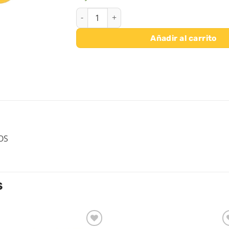
PELOTA LISA 220 PVC cantidad
Añadir al carrito
OS
S