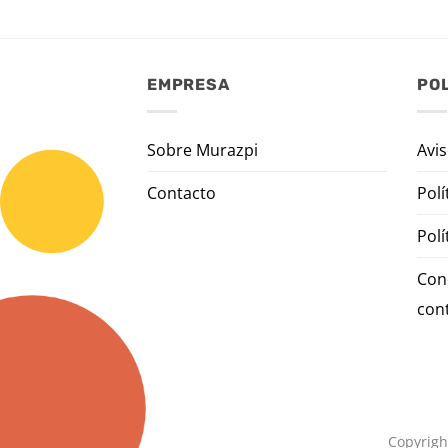
EMPRESA
POL
Sobre Murazpi
Avis
Contacto
Polí
Polí
Con
con
Copyrigh