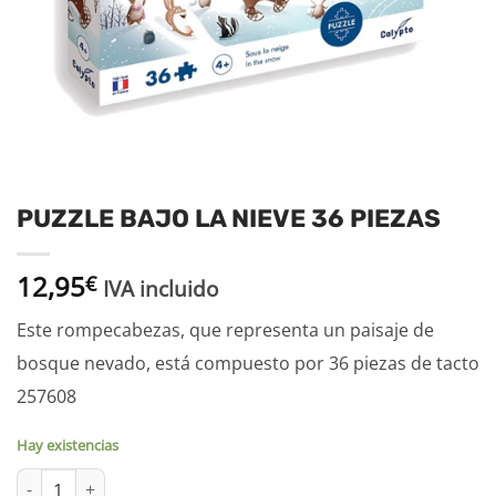
PUZZLE BAJO LA NIEVE 36 PIEZAS
12,95
€
IVA incluido
Este rompecabezas, que representa un paisaje de
bosque nevado, está compuesto por 36 piezas de tacto
257608
Hay existencias
PUZZLE BAJO LA NIEVE 36 PIEZAS cantidad