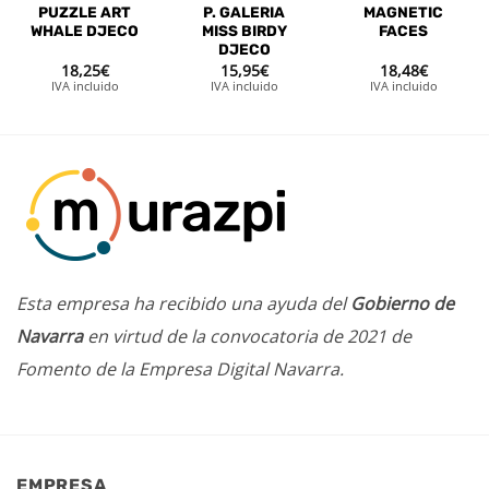
PUZZLE ART
P. GALERIA
MAGNETIC
WHALE DJECO
MISS BIRDY
FACES
DJECO
18,25
€
15,95
€
18,48
€
IVA incluido
IVA incluido
IVA incluido
Esta empresa ha recibido una ayuda del
Gobierno de
Navarra
en virtud de la convocatoria de 2021 de
Fomento de la Empresa Digital Navarra.
EMPRESA