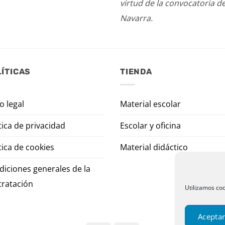
virtud de la convocatoria d
Navarra.
ÍTICAS
TIENDA
o legal
Material escolar
tica de privacidad
Escolar y oficina
tica de cookies
Material didáctico
diciones generales de la
tratación
Utilizamos coo
Aceptar