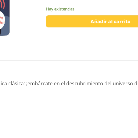
Hay existencias
Añadir al carrito
sica clásica: ¡embárcate en el descubrimiento del universo d