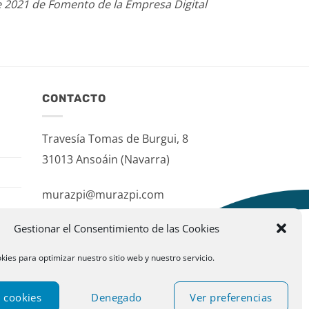
e 2021 de Fomento de la Empresa Digital
CONTACTO
Travesía Tomas de Burgui, 8
31013 Ansoáin (Navarra)
murazpi@murazpi.com
948 234 436 – 623 195 518
Gestionar el Consentimiento de las Cookies
kies para optimizar nuestro sitio web y nuestro servicio.
 cookies
Denegado
Ver preferencias