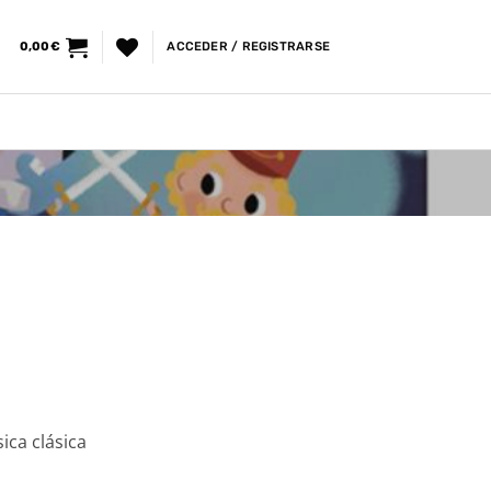
0,00
€
ACCEDER / REGISTRARSE
ica clásica