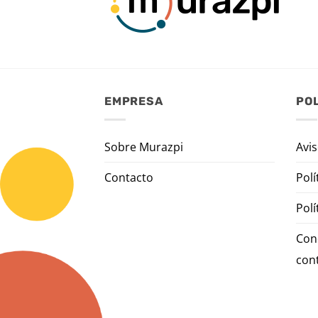
EMPRESA
POL
Sobre Murazpi
Avis
Contacto
Polí
Polí
Con
con