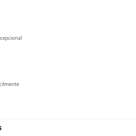
cepcional
cilmente
S