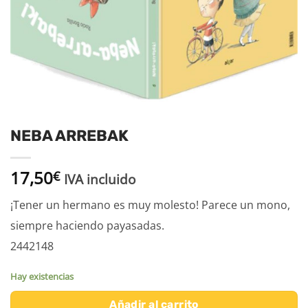
NEBA ARREBAK
17,50
€
IVA incluido
¡Tener un hermano es muy molesto! Parece un mono,
siempre haciendo payasadas.
2442148
Hay existencias
Añadir al carrito