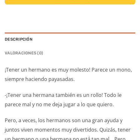
DESCRIPCIÓN
VALORACIONES (0)
¡Tener un hermano es muy molesto! Parece un mono,
siempre haciendo payasadas.
-¡Tener una hermana también es un rollo! Todo le
parece mal y no me deja jugar a lo que quiero.
Pero, a veces, los hermanos son una gran ayuda y
juntos viven momentos muy divertidos. Quizás, tener
un hermano o una hermana no está tan mal… Pero,