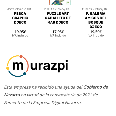
MOTRICIDAD GRUESA
PUZLES Y ENCAJABLES
PUZLES Y ENCAJABLES
PESCA
PUZZLE ART
P. GALERIA
GRAPHIC
CABALLITO DE
AMIGOS DEL
DJECO
MAR DJECO
BOSQUE
DJECO
19,95
€
17,95
€
19,50
€
IVA incluido
IVA incluido
IVA incluido
Esta empresa ha recibido una ayuda del
Gobierno de
Navarra
en virtud de la convocatoria de 2021 de
Fomento de la Empresa Digital Navarra.