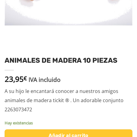
ANIMALES DE MADERA 10 PIEZAS
23,95
€
IVA incluido
A su hijo le encantará conocer a nuestros amigos
animales de madera tickit ® . Un adorable conjunto
2263073472
Hay existencias
Añadir al carrito