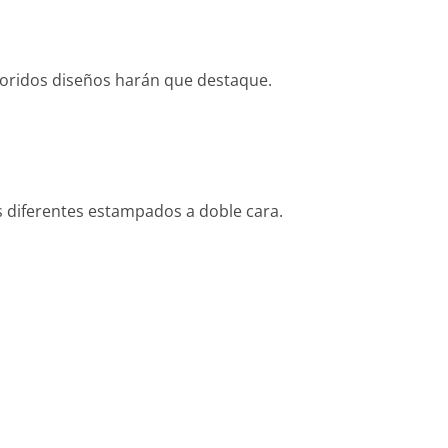
loridos diseños harán que destaque.
los diferentes estampados a doble cara.