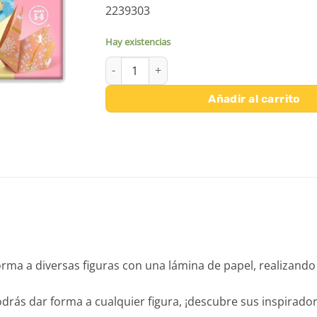
2239303
Hay existencias
PAPIROFLEXIA ORIGAMI HARU DJECO cantida
Añadir al carrito
orma a diversas figuras con una lámina de papel, realizando
odrás dar forma a cualquier figura, ¡descubre sus inspirad