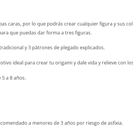
s caras, por lo que podrás crear cualquier figura y sus co
para que puedas dar forma a tres figuras.
radicional y 3 pàtrones de plegado explicados.
motivo ideal para crear tu origami y dale vida y relieve con 
 5 a 8 años.
comendado a menores de 3 años por riesgo de asfixia.