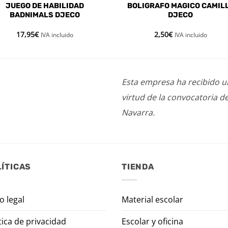
JUEGO DE HABILIDAD
BOLIGRAFO MAGICO CAMIL
BADNIMALS DJECO
DJECO
17,95
€
2,50
€
IVA incluido
IVA incluido
Esta empresa ha recibido 
virtud de la convocatoria d
Navarra.
ÍTICAS
TIENDA
o legal
Material escolar
tica de privacidad
Escolar y oficina