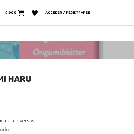
0,00
€
ACCEDER / REGISTRARSE
MI HARU
forma a diversas
ando