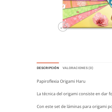
DESCRIPCIÓN
VALORACIONES (0)
Papiroflexia Origami Haru
La técnica del origami consiste en dar f
Con este set de láminas para origami p