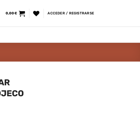
0,00
€
ACCEDER / REGISTRARSE
AR
DJECO