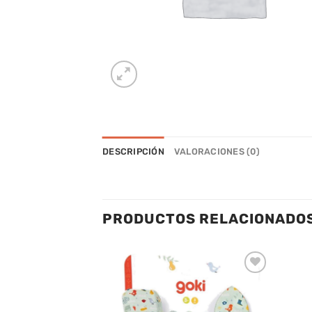
DESCRIPCIÓN
VALORACIONES (0)
PRODUCTOS RELACIONADO
Añadir
Añadir
a la
a la
lista de
lista de
deseos
deseos