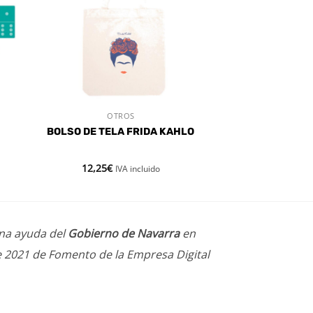
OTROS
VISTA RÁPIDA
BOLSO DE TELA FRIDA KAHLO
12,25
€
IVA incluido
una ayuda del
Gobierno de Navarra
en
e 2021 de Fomento de la Empresa Digital