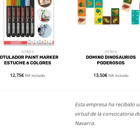
OTROS
OTROS
VISTA RÁPIDA
VISTA RÁPIDA
OTULADOR PAINT MARKER
DOMINO DINOSAURIOS
ESTUCHE 6 COLORES
PODEROSOS
12,75
€
13,50
€
IVA incluido
IVA incluido
Esta empresa ha recibido 
virtud de la convocatoria d
Navarra.