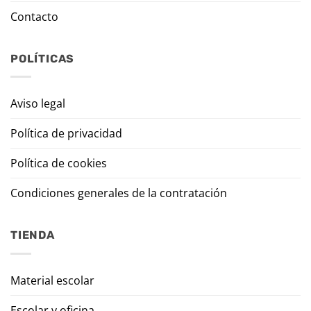
Contacto
POLÍTICAS
Aviso legal
Política de privacidad
Política de cookies
Condiciones generales de la contratación
TIENDA
Material escolar
Escolar y oficina