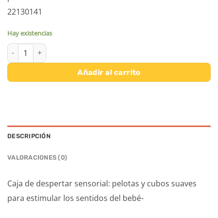
22130141
Hay existencias
LUDI CONJUNTO 6 BOLAS Y 6 CUBOS DJECO cantidad
Añadir al carrito
DESCRIPCIÓN
VALORACIONES (0)
Caja de despertar sensorial: pelotas y cubos suaves
para estimular los sentidos del bebé-