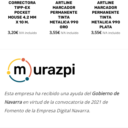
CORRECTORA
ARTLINE
ARTLINE
TIPP-EX
MARCADOR
MARCADOR
POCKET
PERMANENTE
PERMANENTE
MOUSE 4,2 MM
TINTA
TINTA
X 10 M.
METALICA 990
METALICA 990
ORO
PLATA
3,20
€
3,55
€
3,55
€
IVA incluido
IVA incluido
IVA incluido
Esta empresa ha recibido una ayuda del
Gobierno de
Navarra
en virtud de la convocatoria de 2021 de
Fomento de la Empresa Digital Navarra.