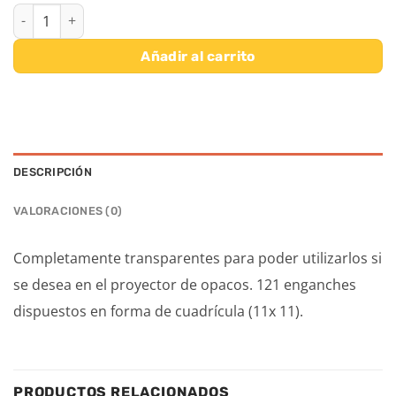
SET GEOPLANOS 23 (6 PANELES-120 GOMAS-16 FICHAS-23X23 CM.
Añadir al carrito
DESCRIPCIÓN
VALORACIONES (0)
Completamente transparentes para poder utilizarlos si
se desea en el proyector de opacos. 121 enganches
dispuestos en forma de cuadrícula (11x 11).
PRODUCTOS RELACIONADOS