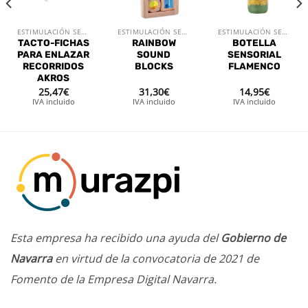
ESTIMULACIÓN SENSORIAL
ESTIMULACIÓN SENSORIAL
ESTIMULACIÓN SENSORIAL
TACTO-FICHAS
RAINBOW
BOTELLA
PARA ENLAZAR
SOUND
SENSORIAL
RECORRIDOS
BLOCKS
FLAMENCO
AKROS
25,47
€
31,30
€
14,95
€
IVA incluido
IVA incluido
IVA incluido
Esta empresa ha recibido una ayuda del
Gobierno de
Navarra
en virtud de la convocatoria de 2021 de
Fomento de la Empresa Digital Navarra.