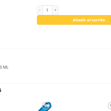
GIOTTO TEMPERA GLITTER MAGENTA 250 ML
Añadir al carrito
0 ML
S