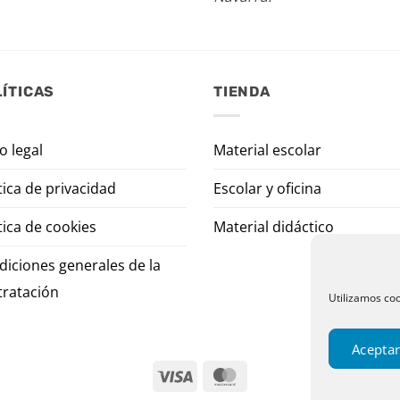
ÍTICAS
TIENDA
o legal
Material escolar
tica de privacidad
Escolar y oficina
tica de cookies
Material didáctico
diciones generales de la
tratación
Utilizamos coo
Aceptar