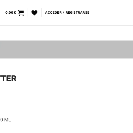
0,00
€
ACCEDER / REGISTRARSE
TTER
0 ML