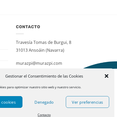
CONTACTO
Travesía Tomas de Burgui, 8
31013 Ansoáin (Navarra)
murazpi@murazpi.com
948 234 436 – 623 195 518
Gestionar el Consentimiento de las Cookies
kies para optimizar nuestro sitio web y nuestro servicio.
 cookies
Denegado
Ver preferencias
Contacto