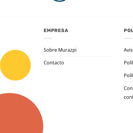
EMPRESA
POL
Sobre Murazpi
Avis
Contacto
Polí
Polí
Con
con