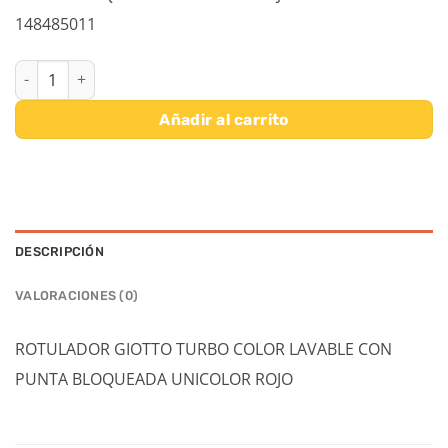
148485011
ROTULADOR GIOTTO TURBO COLOR CAJA 12 UD - ROJO cantidad
Añadir al carrito
DESCRIPCIÓN
VALORACIONES (0)
ROTULADOR GIOTTO TURBO COLOR LAVABLE CON
PUNTA BLOQUEADA UNICOLOR ROJO