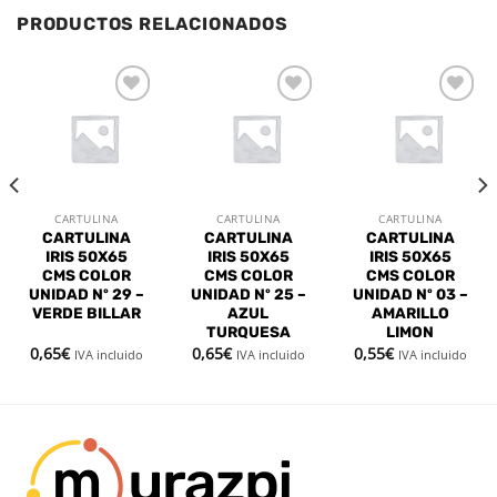
PRODUCTOS RELACIONADOS
Añadir
Añadir
Añadir
a la
a la
a la
lista de
lista de
lista de
deseos
deseos
deseos
CARTULINA
CARTULINA
CARTULINA
CARTULINA
CARTULINA
CARTULINA
IRIS 50X65
IRIS 50X65
IRIS 50X65
CMS COLOR
CMS COLOR
CMS COLOR
UNIDAD Nº 29 –
UNIDAD Nº 25 –
UNIDAD Nº 03 –
VERDE BILLAR
AZUL
AMARILLO
TURQUESA
LIMON
0,65
€
0,65
€
0,55
€
IVA incluido
IVA incluido
IVA incluido