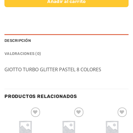
Añadir al carrito
DESCRIPCIÓN
VALORACIONES (0)
GIOTTO TURBO GLITTER PASTEL 8 COLORES
PRODUCTOS RELACIONADOS
Añadir
Añadir
Añadir
a la
a la
a la
lista de
lista de
lista de