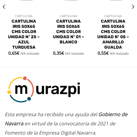
deseos
deseos
deseos
CARTULINA
CARTULINA
CARTULINA
CARTULINA
CARTULINA
CARTULINA
IRIS 50X65
IRIS 50X65
IRIS 50X65
CMS COLOR
CMS COLOR
CMS COLOR
UNIDAD Nº 25 –
UNIDAD Nº 01 –
UNIDAD Nº 05 –
AZUL
BLANCO
AMARILLO
TURQUESA
GUALDA
0,65
€
0,35
€
0,55
€
IVA incluido
IVA incluido
IVA incluido
Esta empresa ha recibido una ayuda del
Gobierno de
Navarra
en virtud de la convocatoria de 2021 de
Fomento de la Empresa Digital Navarra.