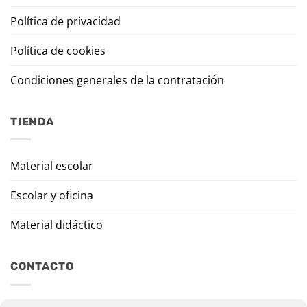
Política de privacidad
Política de cookies
Condiciones generales de la contratación
TIENDA
Material escolar
Escolar y oficina
Material didáctico
CONTACTO
Travesía Tomas de Burgui, 8 31013 Ansoáin (Navarra)