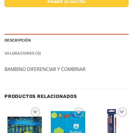
Añadir al carrito
DESCRIPCIÓN
VALORACIONES (0)
BAMBINO DIFERENCIAR Y COMBINAR
PRODUCTOS RELACIONADOS
Añadir
Añadir
Añadir
a la
a la
a la
lista de
lista de
lista de