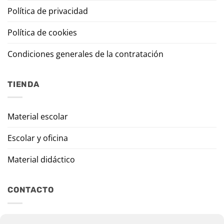
Política de privacidad
Política de cookies
Condiciones generales de la contratación
TIENDA
Material escolar
Escolar y oficina
Material didáctico
CONTACTO
Travesía Tomas de Burgui, 8 31013 Ansoáin (Navarra)